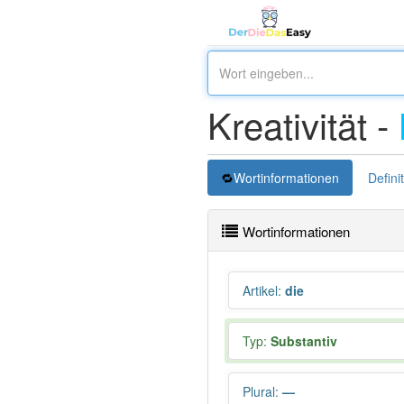
Kreativität -
Wortinformationen
Defini
Wortinformationen
Artikel
:
die
Typ:
Substantiv
Plural
:
—