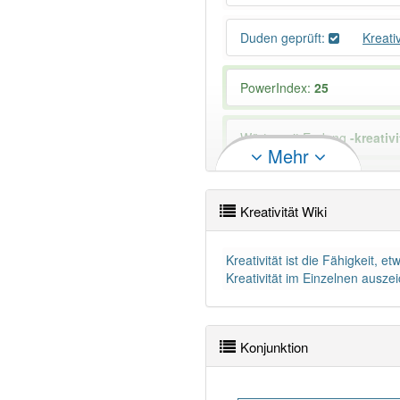
Duden geprüft:
Kreati
PowerIndex:
25
Wörter mit Endung
-kreativi
Mehr
92% unserer Spielapp-Nutzer
Kreativität Wiki
Kreativität ist die Fähigkeit, 
Kreativität im Einzelnen auszei
Konjunktion