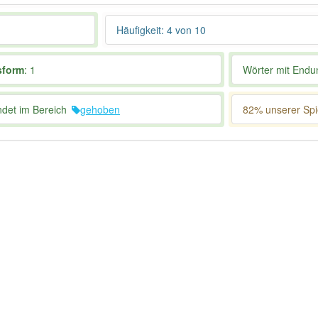
Häufigkeit: 4 von 10
sform
: 1
Wörter mit End
ndet im Bereich
gehoben
82% unserer Spie