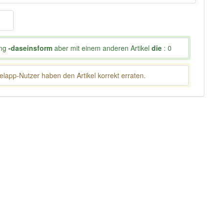
ung
-daseinsform
aber mit einem anderen Artikel
die
: 0
lapp-Nutzer haben den Artikel korrekt erraten.