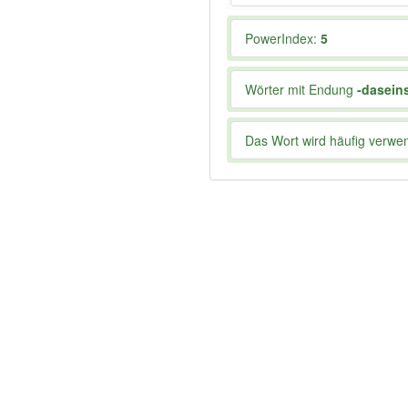
PowerIndex:
5
Wörter mit Endung
-dasein
Das Wort wird häufig verwe