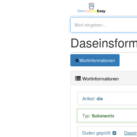
Daseinsfor
Wortinformationen
Wortinformationen
Artikel
:
die
Typ:
Substantiv
Duden geprüft:
Dasei