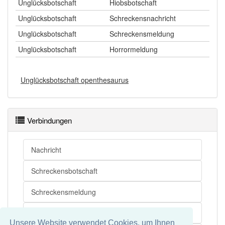
Unglücksbotschaft
Hiobsbotschaft
Unglücksbotschaft
Schreckensnachricht
Unglücksbotschaft
Schreckensmeldung
Unglücksbotschaft
Horrormeldung
Unglücksbotschaft openthesaurus
Verbindungen
Nachricht
Schreckensbotschaft
Schreckensmeldung
Schreckensnachricht
Unsere Website verwendet Cookies, um Ihnen