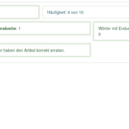
Häufigkeit: 4 von 10
onsbreite
: 1
Wörter mit End
0
 haben den Artikel korrekt erraten.