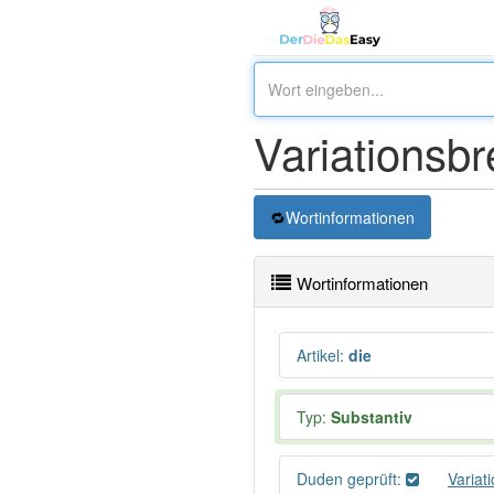
Variationsbr
Wortinformationen
Wortinformationen
Artikel
:
die
Typ:
Substantiv
Duden geprüft:
Variat