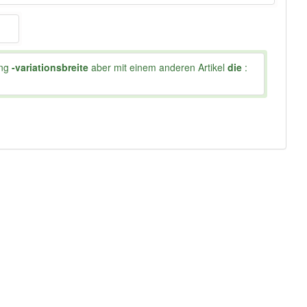
ung
-variationsbreite
aber mit einem anderen Artikel
die
: