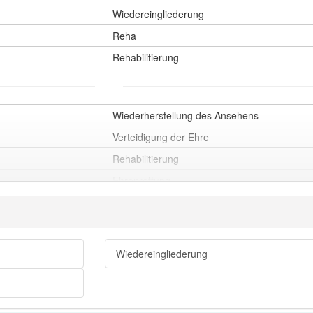
Wiedereingliederung
Reha
Rehabilitierung
Wiederherstellung des Ansehens
Verteidigung der Ehre
Rehabilitierung
Ehrenrettung
Wiedereingliederung