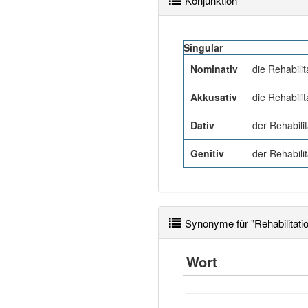
Konjunktion
Singular
Nominativ
die Rehabilit
Akkusativ
die Rehabilit
Dativ
der Rehabilit
Genitiv
der Rehabilit
Synonyme für "Rehabilitati
Wort