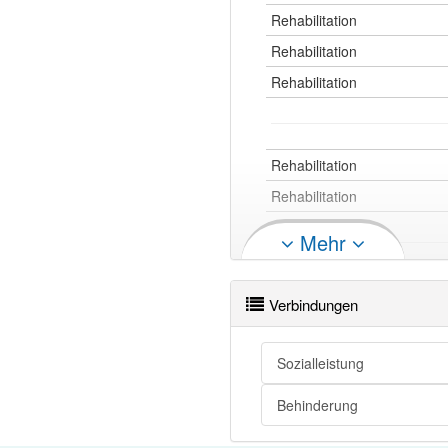
Rehabilitation
Rehabilitation
Rehabilitation
Rehabilitation
Rehabilitation
Rehabilitation
Mehr
Rehabilitation
Rehabilitation openthesaurus
Verbindungen
Sozialleistung
Behinderung