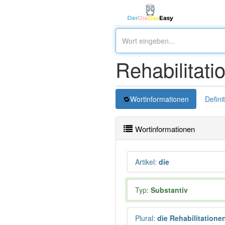
Rehabilitati
Wortinformationen
Defini
Wortinformationen
Artikel
:
die
Typ:
Substantiv
Plural
:
die Rehabilitatione