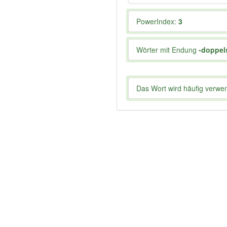
PowerIndex:
3
Wörter mit Endung
-doppel
Das Wort wird häufig verwe