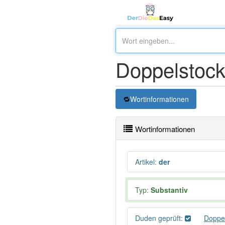
Doppelstoc
Wortinformationen
Wortinformationen
Artikel
:
der
Typ:
Substantiv
Duden geprüft:
Doppe