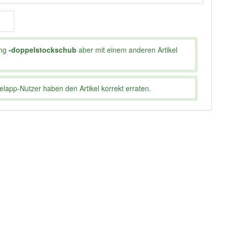
ung
-doppelstockschub
aber mit einem anderen Artikel
lapp-Nutzer haben den Artikel korrekt erraten.