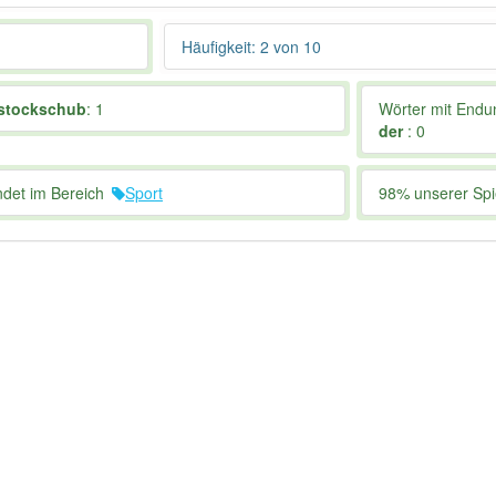
Häufigkeit: 2 von 10
stockschub
: 1
Wörter mit End
der
: 0
ndet im Bereich
Sport
98% unserer Spie