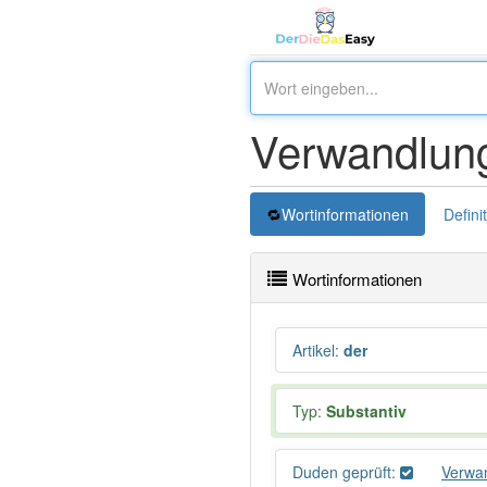
Verwandlung
Wortinformationen
Defini
Wortinformationen
Artikel
:
der
Typ:
Substantiv
Duden geprüft:
Verwa