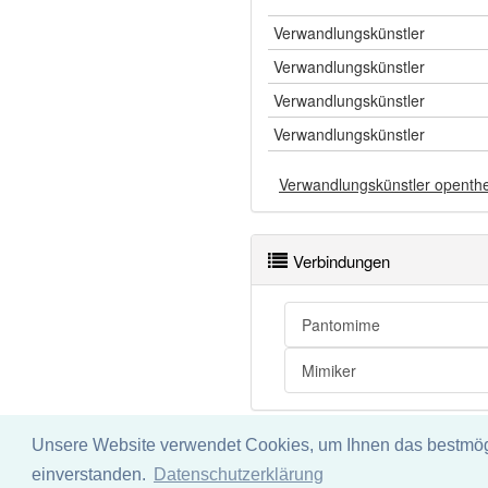
Verwandlungskünstler
Verwandlungskünstler
Verwandlungskünstler
Verwandlungskünstler
Verwandlungskünstler openth
Verbindungen
Pantomime
Mimiker
Unsere Website verwendet Cookies, um Ihnen das bestmögli
Impressum
Datenschu
einverstanden.
Datenschutzerklärung
Wir übernehmen keine Garant