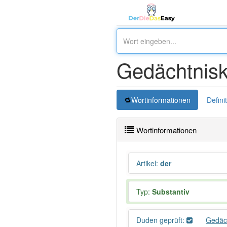
Gedächtnisk
Wortinformationen
Defini
Wortinformationen
Artikel
:
der
Typ:
Substantiv
Duden geprüft:
Gedäch