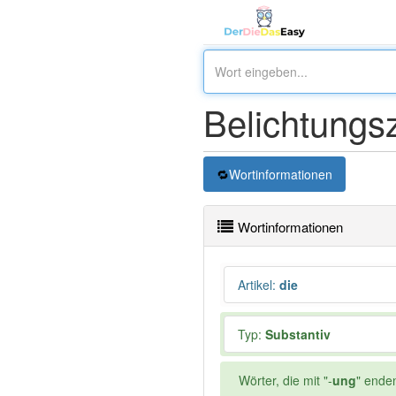
Belichtungsz
Wortinformationen
Wortinformationen
Artikel
:
die
Typ:
Substantiv
Wörter, die mit "-
ung
" ende