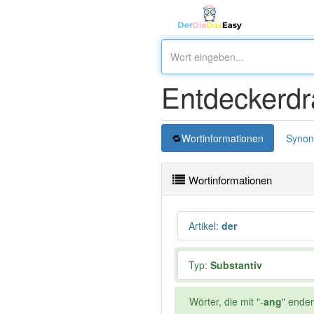
Entdeckerdr
Wortinformationen
Syno
Wortinformationen
Artikel
:
der
Typ:
Substantiv
Wörter, die mit "-
ang
" enden