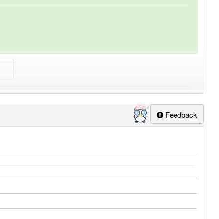
lapp-Nutzer haben den Artikel korrekt erraten.
Feedback