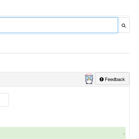
Feedback
×