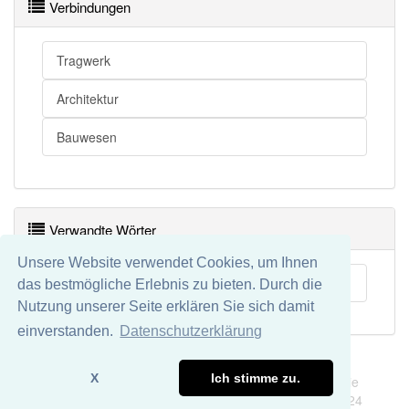
Verbindungen
Tragwerk
Architektur
Bauwesen
Verwandte Wörter
Unsere Website verwendet Cookies, um Ihnen
Aluminiumdachkonstruktion
das bestmögliche Erlebnis zu bieten. Durch die
Nutzung unserer Seite erklären Sie sich damit
einverstanden.
Datenschutzerklärung
Impressum
Datenschutz
X
Ich stimme zu.
Wir übernehmen keine Garantie und keine Haftung für die
Richtigkeit und Vollständigkeit dieser Seite. DDDEasy 2024