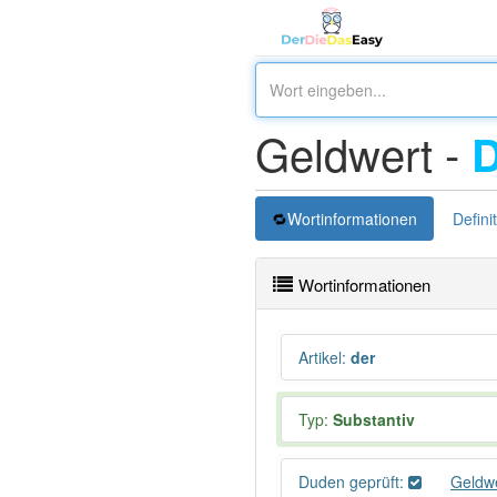
Geldwert -
Wortinformationen
Defini
Wortinformationen
Artikel
:
der
Typ:
Substantiv
Duden geprüft:
Geldw