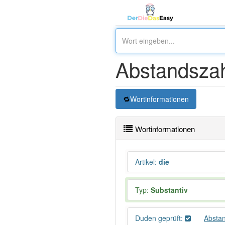
Abstandsza
Wortinformationen
Wortinformationen
Artikel
:
die
Typ:
Substantiv
Duden geprüft:
Absta