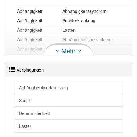
Abhängigkeit
Abhängigkeitssyndrom
Abhängigkeit
Suchterkrankung
Abhängigkeit
Laster
Abhängigkeit
Abhängigkeitserkrankung
Abhängigkeit
Sucht
Mehr
Abhängigkeit
Suchtverhalten
Verbindungen
Abhängigkeit
(das) Angewiesen-Sein
Abhängigkeitserkrankung
Abhängigkeit
(das) Abhängen (von)
Sucht
Abhängigkeit
Angewiesenheit
Abhängigkeit
Determiniertheit
Determiniertheit
Abhängigkeit
Bedingtheit
Laster
Abhängigkeit
Dependenz