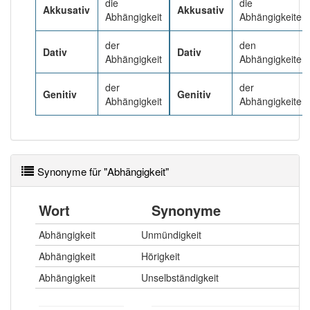
die
die
Akkusativ
Akkusativ
Abhängigkeit
Abhängigkeiten
Wörter mit Endung
-abhängigkeit
: 9
der
den
Dativ
Dativ
Abhängigkeit
Abhängigkeiten
Wörter mit Endung
-abhängigkeit
aber mit einem
anderen Artikel
die
: 0
der
der
Genitiv
Genitiv
Abhängigkeit
Abhängigkeiten
80% unserer Spielapp-Nutzer haben den Artikel
korrekt erraten.
Synonyme für "Abhängigkeit"
Wort
Synonyme
Abhängigkeit
Unmündigkeit
Abhängigkeit
Hörigkeit
Abhängigkeit
Unselbständigkeit