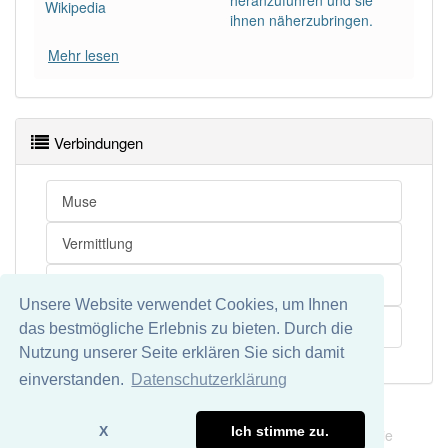
heranzuführen und sie
Wikipedia
ihnen näherzubringen.
Mehr lesen
Verbindungen
Muse
Vermittlung
Besucher
Unsere Website verwendet Cookies, um Ihnen
Museum
das bestmögliche Erlebnis zu bieten. Durch die
Nutzung unserer Seite erklären Sie sich damit
einverstanden.
Datenschutzerklärung
Impressum
Datenschutz
X
Ich stimme zu.
Wir übernehmen keine Garantie und keine Haftung für die