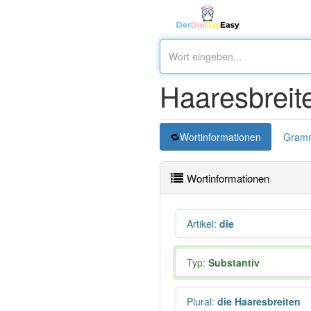
Haaresbreit
Wortinformationen
Gramm
Wortinformationen
Artikel
:
die
Typ:
Substantiv
Plural
:
die Haaresbreiten