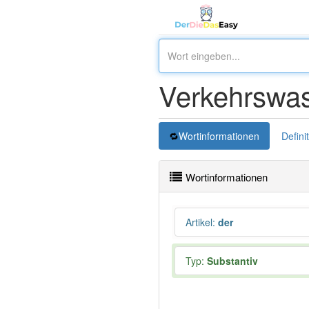
Verkehrswa
Wortinformationen
Defini
Wortinformationen
Artikel
:
der
Typ:
Substantiv