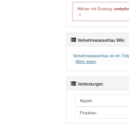
Wörter mit Endung
-verkeh
-1
Verkehrswasserbau Wiki
Verkehrswasserbau ist ein Te
Mehr lesen
Verbindungen
Aspekt
Flussbau