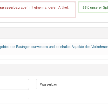
rswasserbau
aber mit einem anderen Artikel:
88% unserer Spie
ilgebiet des Bauingenieurwesens und beinhaltet Aspekte des Verkehrs
Wasserbau