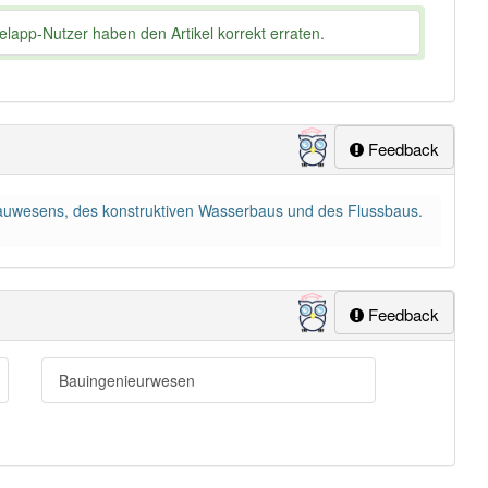
lapp-Nutzer haben den Artikel korrekt erraten.
Feedback
bauwesens, des konstruktiven Wasserbaus und des Flussbaus.
Feedback
Bauingenieurwesen