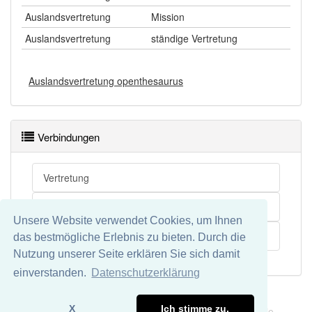
Auslandsvertretung
Mission
Auslandsvertretung
ständige Vertretung
Auslandsvertretung openthesaurus
Verbindungen
Vertretung
Macht
Unsere Website verwendet Cookies, um Ihnen
Ausland
das bestmögliche Erlebnis zu bieten. Durch die
Nutzung unserer Seite erklären Sie sich damit
einverstanden.
Datenschutzerklärung
Impressum
Datenschutz
X
Ich stimme zu.
Wir übernehmen keine Garantie und keine Haftung für die