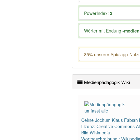
PowerIndex:
3
Wörter mit Endung
-medien
85% unserer Spielapp-Nutzer
Medienpädagogik Wiki
Celine Jochum Klaus Fabian
Lizenz: Creative Commons Att
Bild:Wikimedia
Wortbeschreibung : Wikipedi