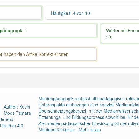
Häufigkeit: 4 von 10
pädagogik
: 1
Wörter mit End
: 0
 haben den Artikel korrekt erraten.
Medienpädagogik umfasst alle pädagogisch releva
Unteraspekte einbezogen sind speziell Mediendida
Author: Kevin
Überschneidungsbereich mit der Medienwissenschaf
Moos Tamara-
Erziehungs- und Bildungsprozess sowohl bei Kinde
 Berend
Ziel medienpädagogischer Einwirkung ist die indi
ribution 4.0
Medienmündigkeit.
Mehr lesen
a