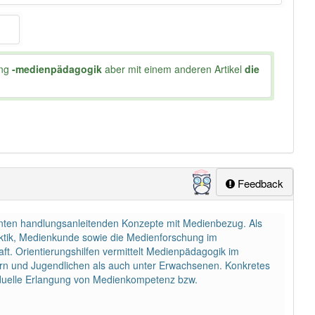
ung
-medienpädagogik
aber mit einem anderen Artikel
die
Feedback
nten handlungsanleitenden Konzepte mit Medienbezug. Als
ktik, Medienkunde sowie die Medienforschung im
t. Orientierungshilfen vermittelt Medienpädagogik im
rn und Jugendlichen als auch unter Erwachsenen. Konkretes
viduelle Erlangung von Medienkompetenz bzw.