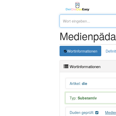
Medienpäda
Wortinformationen
Defini
Wortinformationen
Artikel
:
die
Typ:
Substantiv
Duden geprüft:
Medie