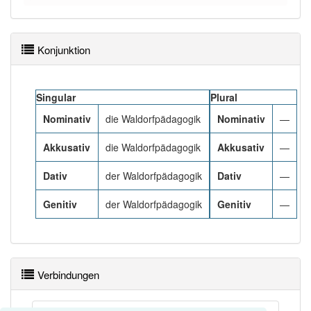
90% unserer Spielapp-Nutzer haben den Artikel
korrekt erraten.
Konjunktion
Singular
Plural
Nominativ
die Waldorfpädagogik
Nominativ
—
Akkusativ
die Waldorfpädagogik
Akkusativ
—
Dativ
der Waldorfpädagogik
Dativ
—
Genitiv
der Waldorfpädagogik
Genitiv
—
Verbindungen