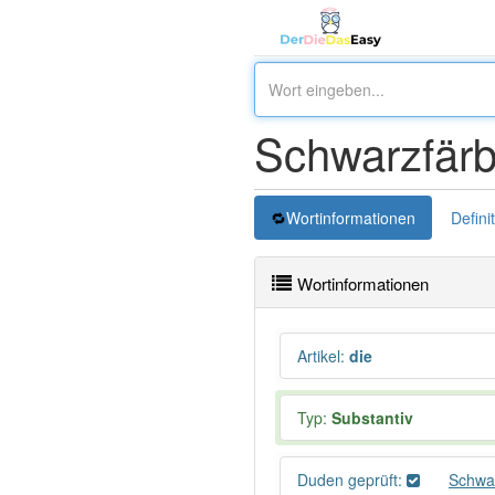
Schwarzfär
Wortinformationen
Defini
Wortinformationen
Artikel
:
die
Typ:
Substantiv
Duden geprüft:
Schwa