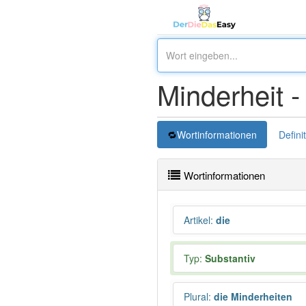
Minderheit 
Wortinformationen
Defini
Wortinformationen
Artikel
:
die
Typ:
Substantiv
Plural
:
die Minderheiten