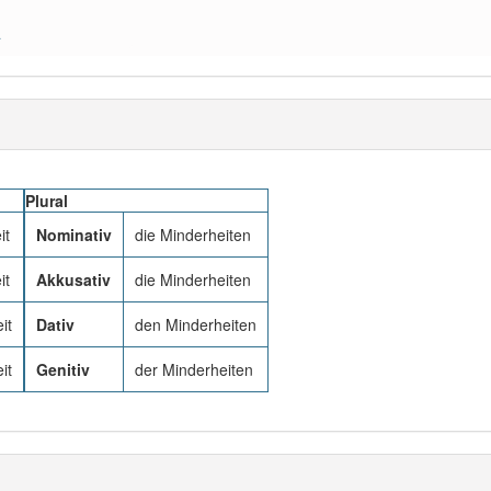
a
Plural
it
Nominativ
die Minderheiten
it
Akkusativ
die Minderheiten
it
Dativ
den Minderheiten
it
Genitiv
der Minderheiten