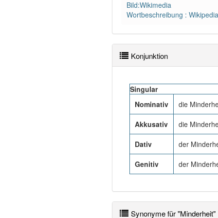
Bild:Wikimedia
Wortbeschreibung : Wikipedi
Konjunktion
Singular
Nominativ
die Minderhe
Akkusativ
die Minderhe
Dativ
der Minderhe
Genitiv
der Minderhe
Synonyme für "Minderheit"