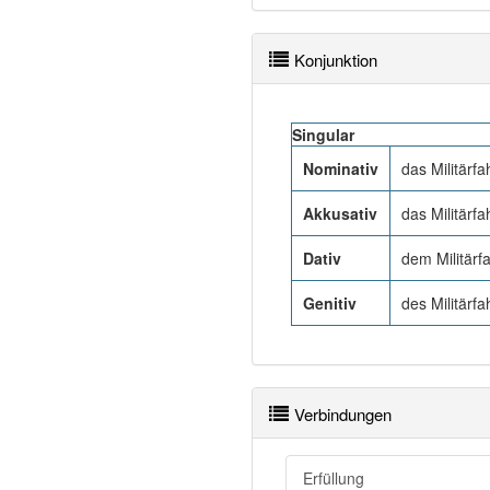
Konjunktion
Singular
Nominativ
das Militärf
Akkusativ
das Militärf
Dativ
dem Militärf
Genitiv
des Militärf
Verbindungen
Erfüllung