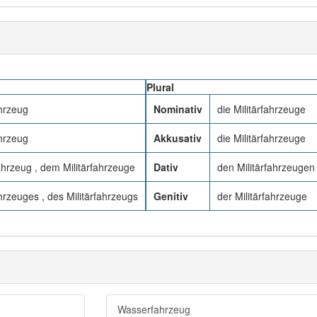
Plural
ahrzeug
Nominativ
die Militärfahrzeuge
ahrzeug
Akkusativ
die Militärfahrzeuge
ahrzeug , dem Militärfahrzeuge
Dativ
den Militärfahrzeugen
ahrzeuges , des Militärfahrzeugs
Genitiv
der Militärfahrzeuge
Wasserfahrzeug