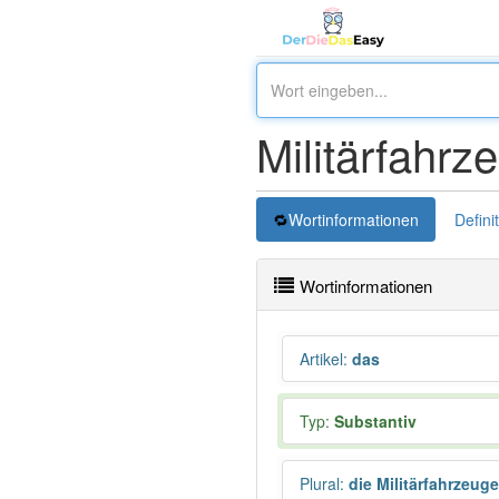
Militärfahrz
Wortinformationen
Defini
Wortinformationen
Artikel
:
das
Typ:
Substantiv
Plural
:
die Militärfahrzeuge