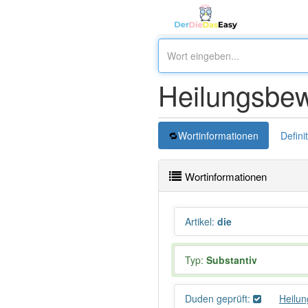
Heilungsbe
Wortinformationen
Defini
Wortinformationen
Artikel
:
die
Typ:
Substantiv
Duden geprüft:
Heilu