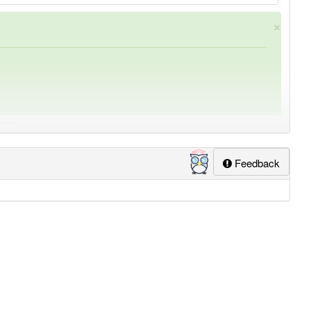
×
Feedback
ung
-heilungsbewährung
aber mit einem anderen Artikel