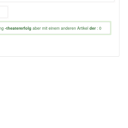
ung
-theatererfolg
aber mit einem anderen Artikel
der
: 0