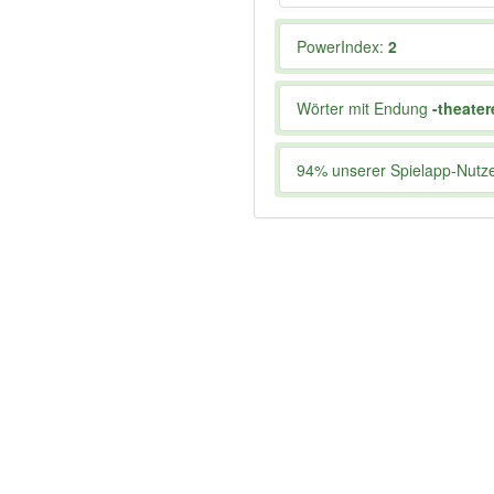
PowerIndex:
2
Wörter mit Endung
-theater
94% unserer Spielapp-Nutzer