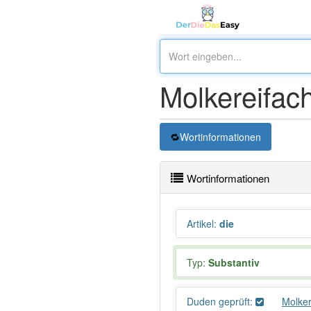
Molkereifach
Wortinformationen
Wortinformationen
Artikel
:
die
Typ:
Substantiv
Duden geprüft:
Molker