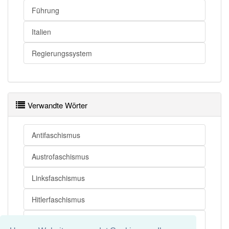
Führung
Italien
Regierungssystem
Verwandte Wörter
Antifaschismus
Austrofaschismus
Linksfaschismus
Hitlerfaschismus
Psychofaschismus