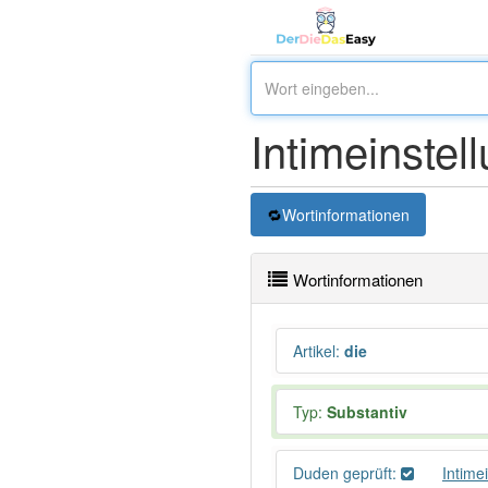
Intimeinstel
Wortinformationen
Wortinformationen
Artikel
:
die
Typ:
Substantiv
Duden geprüft:
Intime