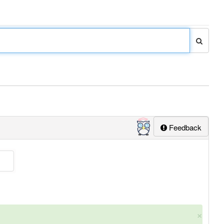
Feedback
×