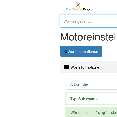
Motoreinstel
Wortinformationen
Wortinformationen
Artikel
:
die
Typ:
Substantiv
Wörter, die mit "-
ung
" ende