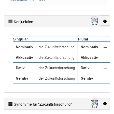
Häufigkeit: 4 von 10
Konjunktion
Wörter mit Endung
-zukunftsforschung
: 1
Wörter mit Endung
-zukunftsforschung
aber mit
Singular
Plural
einem anderen Artikel
die
: 0
Nominativ
die Zukunftsforschung
Nominativ
—
98% unserer Spielapp-Nutzer haben den Artikel
Akkusativ
die Zukunftsforschung
Akkusativ
—
korrekt erraten.
Dativ
der Zukunftsforschung
Dativ
—
Genitiv
der Zukunftsforschung
Genitiv
—
Synonyme für "Zukunftsforschung"