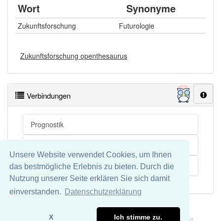
Wort
Synonyme
Zukunftsforschung
Futurologie
Zukunftsforschung openthesaurus
Verbindungen
Prognostik
Futurologie
Unsere Website verwendet Cookies, um Ihnen
Untersuchung
das bestmögliche Erlebnis zu bieten. Durch die
Nutzung unserer Seite erklären Sie sich damit
einverstanden.
Datenschutzerklärung
Impressum
Datenschutz
X
Ich stimme zu.
Wir übernehmen keine Garantie und keine Haftung für die