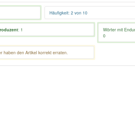
Häufigkeit: 2 von 10
roduzent
: 1
Wörter mit End
0
 haben den Artikel korrekt erraten.