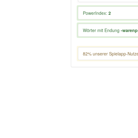
PowerIndex:
2
Wörter mit Endung
-warenp
82% unserer Spielapp-Nutzer