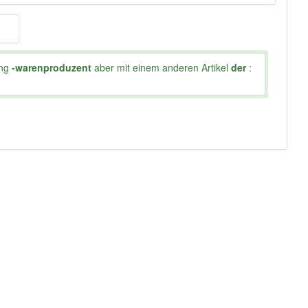
ung
-warenproduzent
aber mit einem anderen Artikel
der
: