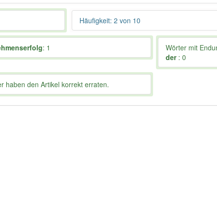
Häufigkeit: 2 von 10
ehmenserfolg
: 1
Wörter mit End
der
: 0
 haben den Artikel korrekt erraten.