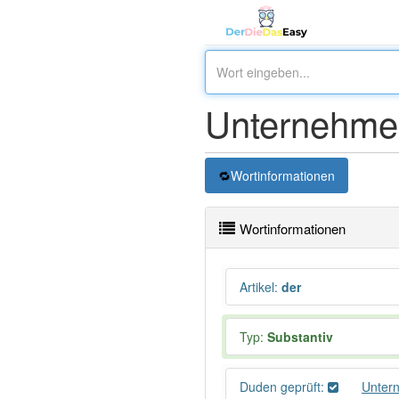
Unternehmen
Wortinformationen
Wortinformationen
Artikel
:
der
Typ:
Substantiv
Duden geprüft:
Unter