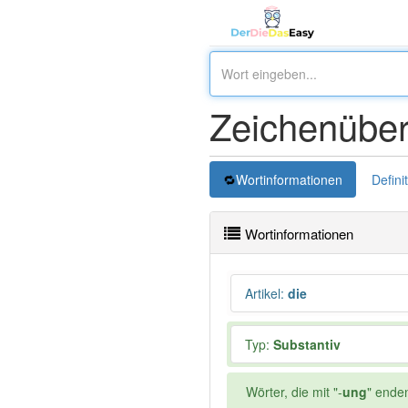
Zeichenüber
Wortinformationen
Defini
Wortinformationen
Artikel
:
die
Typ:
Substantiv
Wörter, die mit "-
ung
" ende