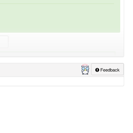
lapp-Nutzer haben den Artikel korrekt erraten.
Feedback