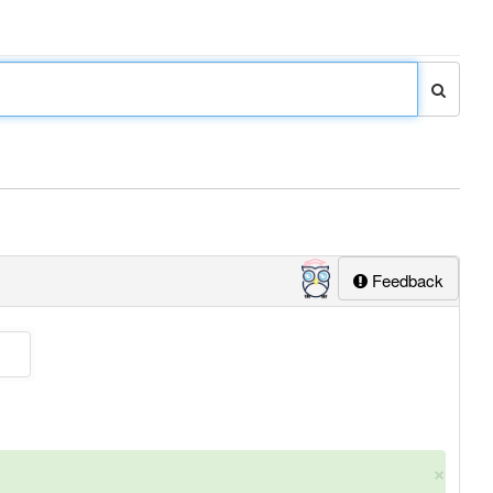
Feedback
×