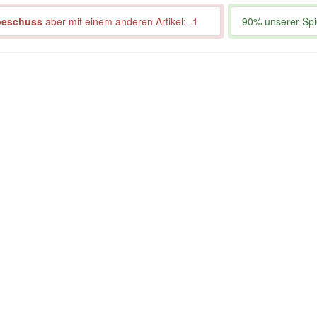
beschuss
aber mit einem anderen Artikel: -1
90% unserer Spie