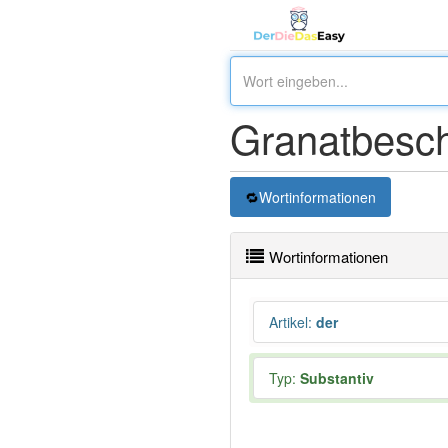
Granatbesc
Wortinformationen
Wortinformationen
Artikel
:
der
Typ:
Substantiv