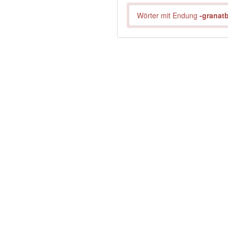
Wörter mit Endung
-granat