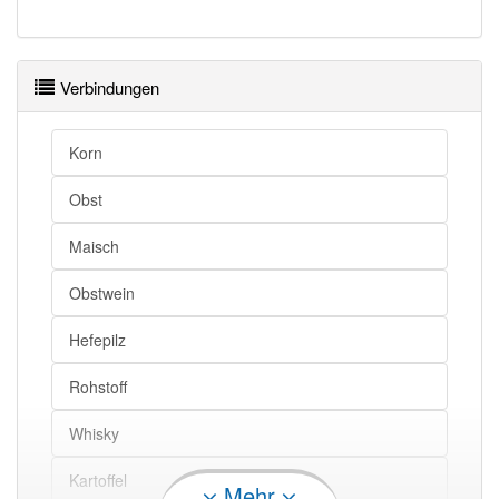
Verbindungen
Korn
Obst
Maisch
Obstwein
Hefepilz
Rohstoff
Whisky
Kartoffel
Mehr