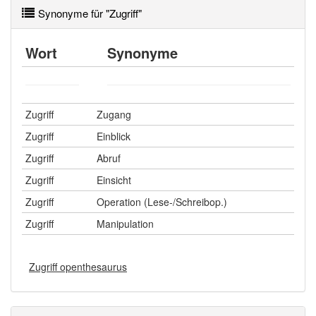
Synonyme für "Zugriff"
Wort
Synonyme
Zugriff
Zugang
Zugriff
Einblick
Zugriff
Abruf
Zugriff
Einsicht
Zugriff
Operation (Lese-/Schreibop.)
Zugriff
Manipulation
Zugriff openthesaurus